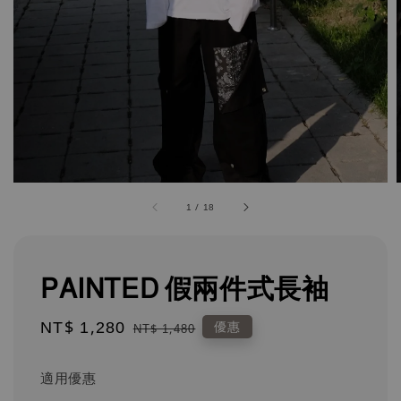
1
/
18
PAINTED 假兩件式長袖
Sale
NT$ 1,280
Regular
優惠
NT$ 1,480
price
price
適用優惠