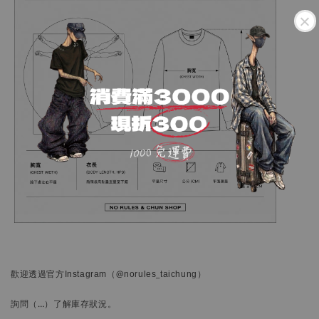
歡迎透過官方
Instagram
（@norules_taichung）
詢問
（…）
了解庫存狀況。