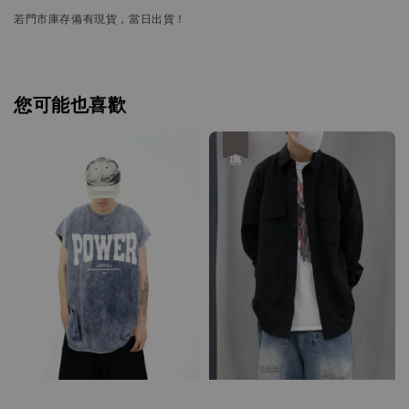
若門市庫存備有現貨，當日出貨！
您可能也喜歡
優惠