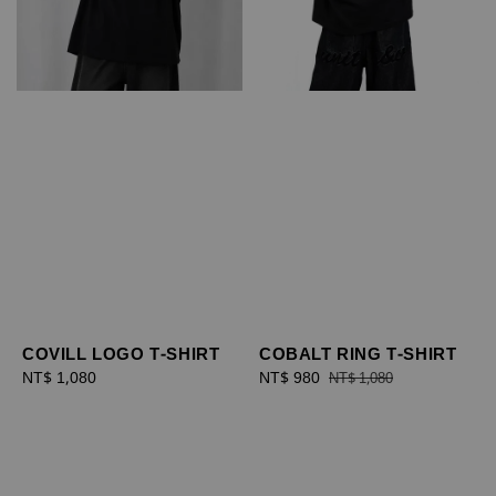
COVILL LOGO T-SHIRT
COBALT RING T-SHIRT
Regular
NT$ 1,080
Sale
NT$ 980
Regular
NT$ 1,080
price
price
price