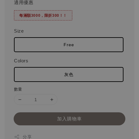
適用優惠
每滿額3000，限折300！！
Size
Free
Colors
灰色
數量
加入購物車
分享