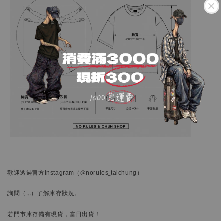
歡迎透過官方
Instagram
（@norules_taichung）
詢問
（…）
了解庫存狀況。
若門市庫存備有現貨，當日出貨！