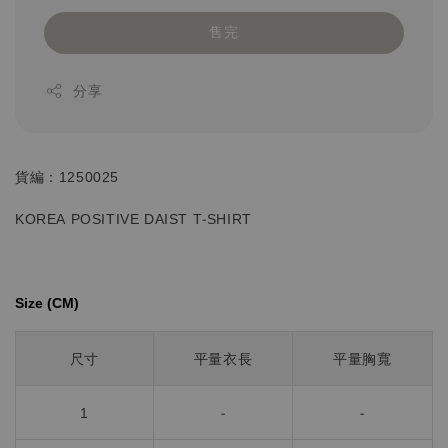
售完
分享
貨編：1250025
KOREA POSITIVE DAIST T-SHIRT
Size (CM)⁡⁡
尺寸
平量衣長
平量胸寬
1
-
-