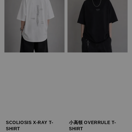
SCOLIOSIS X-RAY T-
小高領 OVERRULE T-
SHIRT
SHIRT