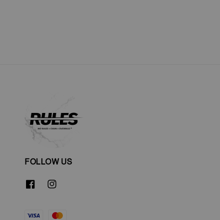
price
price
FOLLOW US