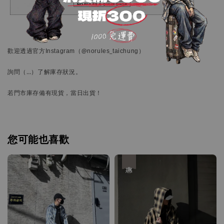
歡迎透過官方
Instagram
（@norules_taichung）
詢問
（…）
了解庫存狀況。
若門市庫存備有現貨，當日出貨！
您可能也喜歡
優惠