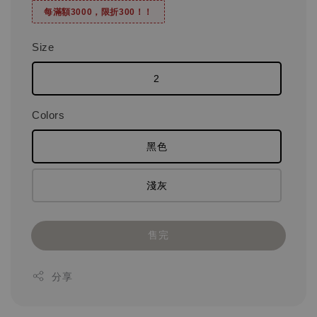
每滿額3000，限折300！！
Size
2
Colors
黑色
淺灰
售完
分享