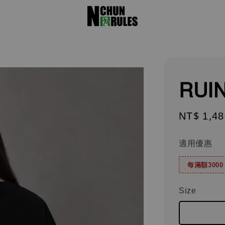
RUIN
Regular
NT$ 1,48
price
適用優惠
每滿額300
Size