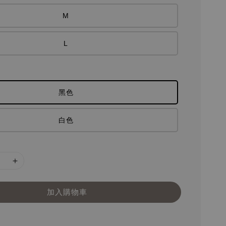
M
L
黑色
白色
加入購物車