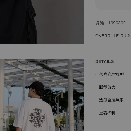
貨編：1990309
OVERRULE RUIN
DETAILS
落肩寬鬆版型
•
• 版型偏大
• 造型金屬氣眼
•
重磅棉料