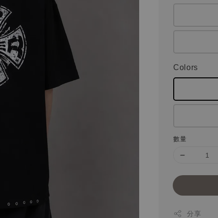
Colors
數量
分享