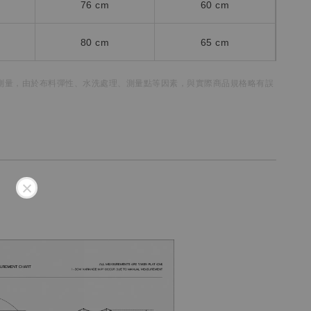
76 cm
60 cm
80 cm
65 cm
測量，
由於布料彈性、水洗處理、測量點等因素，
與實際商品規格略有誤