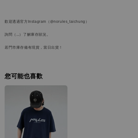
歡迎透過官方
Instagram
（@norules_taichung）
詢問
（…）
了解庫存狀況。
若門市庫存備有現貨，當日出貨！
您可能也喜歡