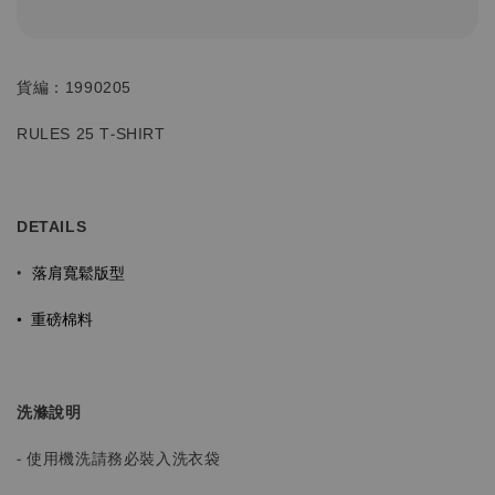
貨編：1990205
RULES 25 T-SHIRT
DETAILS
落肩寬鬆版型
•
•
重磅棉料
洗滌說明
- 使用機洗請務必裝入洗衣袋