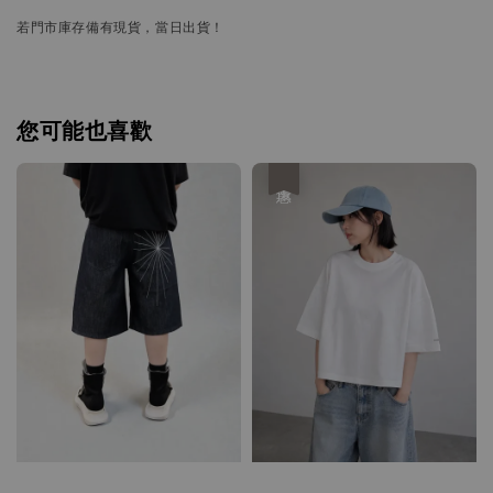
若門市庫存備有現貨，當日出貨！
您可能也喜歡
優惠