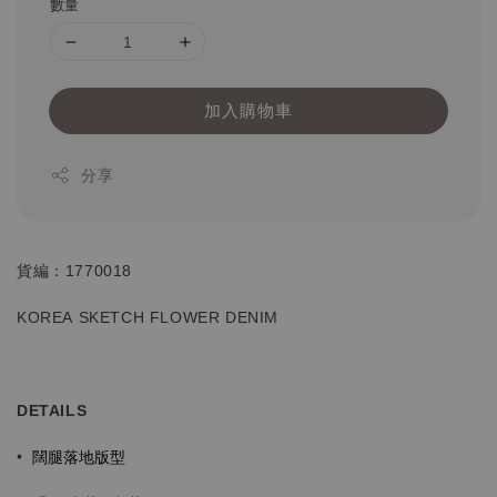
數量
加入購物車
分享
貨編：1770018
KOREA SKETCH FLOWER DENIM
DETAILS
闊腿落地
版型
•