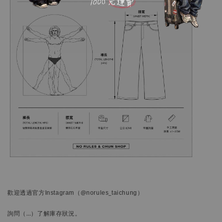
歡迎透過官方
Instagram
（@norules_taichung）
詢問
（…）
了解庫存狀況。