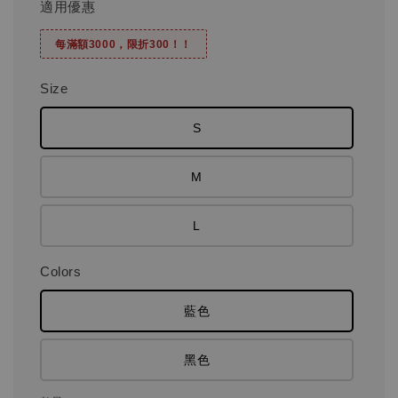
適用優惠
每滿額3000，限折300！！
Size
S
M
L
Colors
藍色
黑色