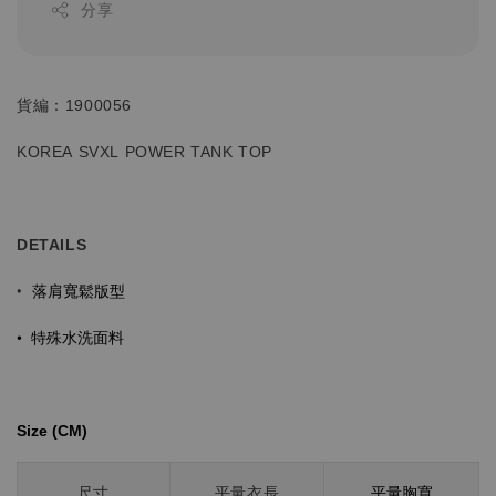
分享
貨編：1900056
KOREA SVXL POWER TANK TOP
DETAILS
落肩寬鬆版型
•
•
特殊水洗面料
Size (CM)⁡⁡
平量胸寬
尺寸
平量衣長