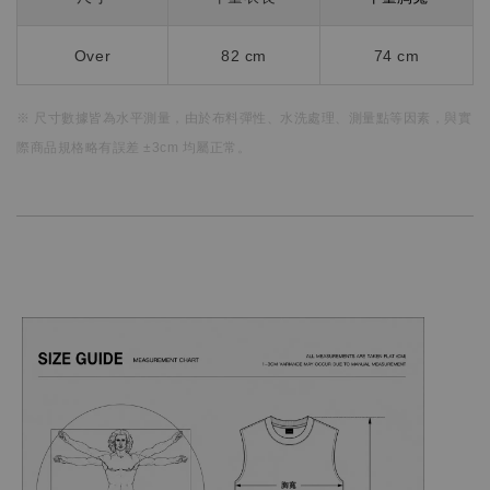
Over
82
cm
74 cm
※ 尺寸數據皆為水平測量，
由於布料彈性、水洗處理、測量點等因素，
與實
際商品規格略有誤差 ±3cm 均屬正常。