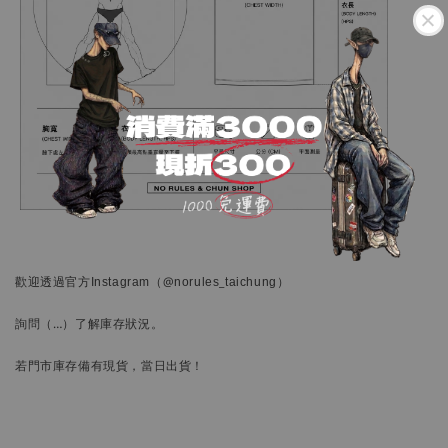
歡迎透過官方
Instagram
（@norules_taichung）
詢問
（…）
了解庫存狀況。
若門市庫存備有現貨，當日出貨！