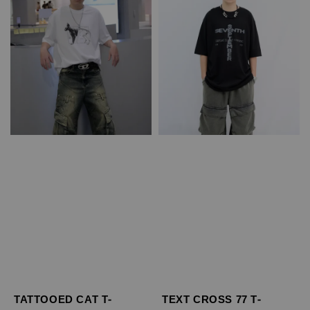
TATTOOED CAT T-
TEXT CROSS 77 T-