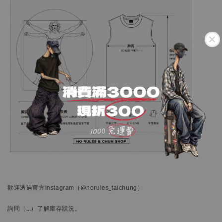
歡迎透過官方
Instagram
（@norules_taichung）
詢問
（…）
了解庫存狀況。