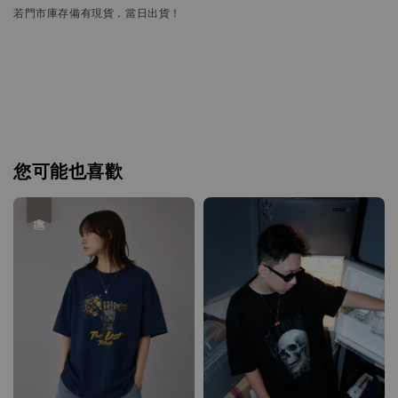
若門市庫存備有現貨，當日出貨！
您可能也喜歡
優惠