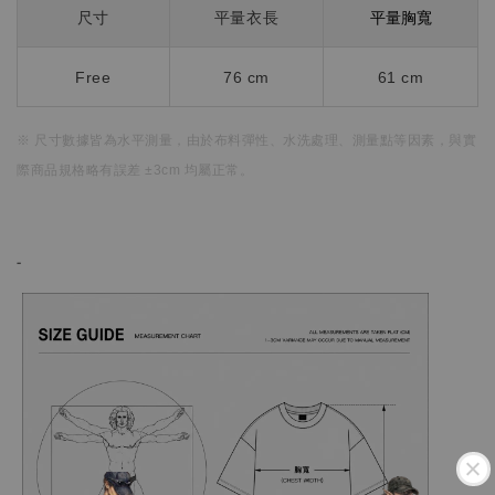
平量胸寬
尺寸
平量衣長
Free
76 cm
61 cm
※ 尺寸數據皆為水平測量，
由於布料彈性、水洗處理、測量點等因素，
與實
際商品規格略有誤差 ±3cm 均屬正常。
-