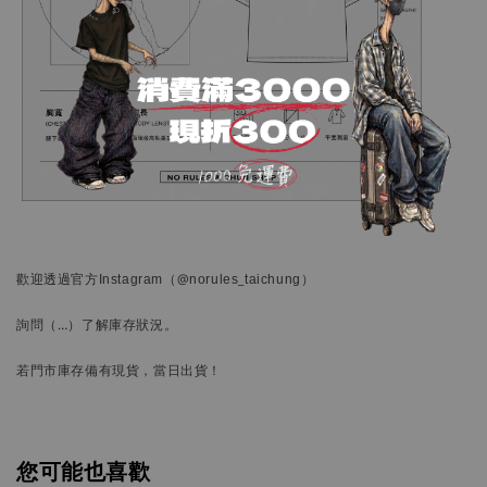
歡迎透過官方
Instagram
（@norules_taichung）
詢問
（…）
了解庫存狀況。
若門市庫存備有現貨，當日出貨！
您可能也喜歡