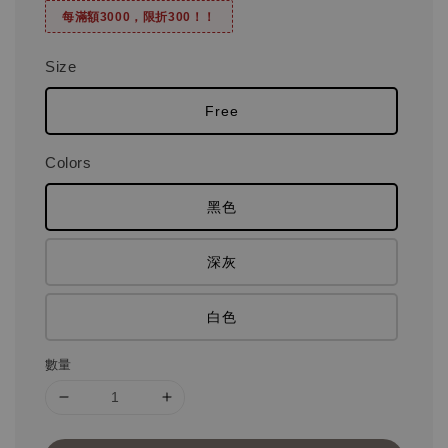
每滿額3000，限折300！！
Size
Free
Colors
黑色
深灰
白色
數量