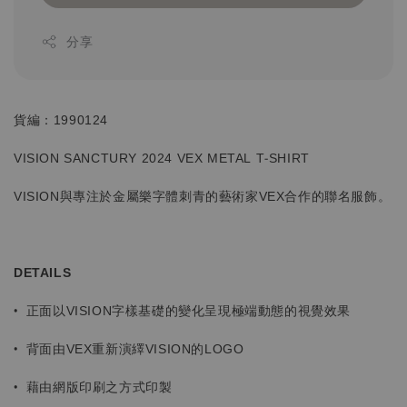
分享
貨編：1990124
VISION SANCTURY 2024 VEX METAL T-SHIRT
VISION與專注於金屬樂字體刺青的藝術家VEX合作的聯名服飾。
DETAILS
•
正面以VISION字樣基礎的變化呈現極端
動態的視覺效果
•
背面由VEX重新演繹VISION的LOGO
•
藉由網版印刷之方式印製