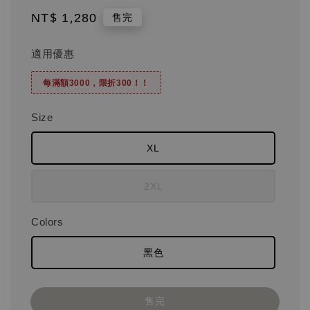
Regular
NT$ 1,280
售完
price
適用優惠
每滿額3000，限折300！！
Size
XL
2XL
Colors
黑色
售完