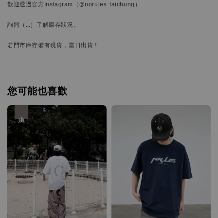
歡迎透過官方
Instagram
（@norules_taichung）
詢問
（…）
了解庫存狀況。
若門市庫存備有現貨，當日出貨！
您可能也喜歡
優惠