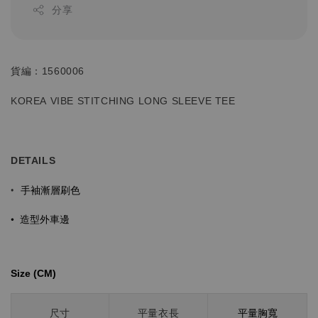
分享
貨編：1560006
KOREA VIBE STITCHING
LONG SLEEVE TEE
DETAILS
手袖漸層刷色
•
•
造型
外車邊
Size (CM)⁡⁡
平量胸寬
尺寸
平量衣長