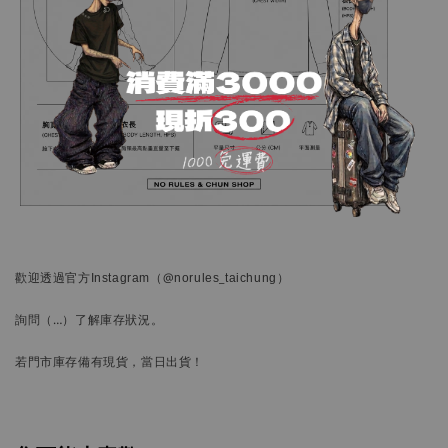
歡迎透過官方
Instagram
（@norules_taichung）
詢問
（…）
了解庫存狀況。
若門市庫存備有現貨，當日出貨！