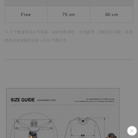
Free
75 cm
60 cm
※ 尺寸數據皆為水平測量，
由於布料彈性、水洗處理、測量點等因素，
與實
際商品規格略有誤差 ±3cm 均屬正常。