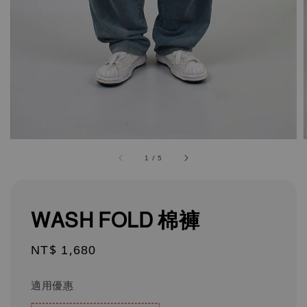
1
/
5
WASH FOLD 棉褲
Regular
NT$ 1,680
price
適用優惠