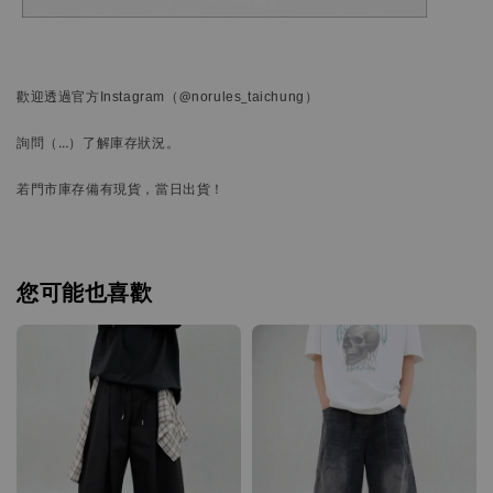
歡迎透過官方
Instagram
（@norules_taichung）
詢問
（…）
了解庫存狀況。
若門市庫存備有現貨，當日出貨！
您可能也喜歡