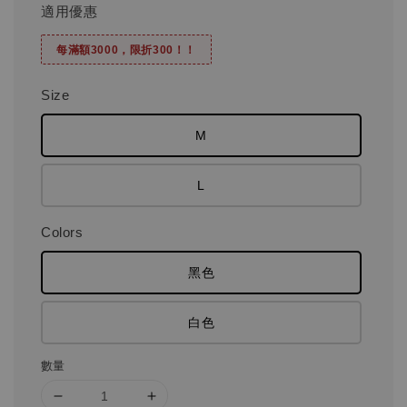
適用優惠
每滿額3000，限折300！！
Size
M
L
Colors
黑色
白色
數量