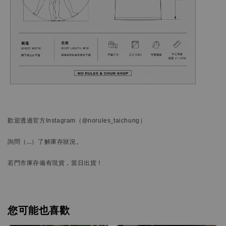
歡迎透過官方
Instagram
（@norules_taichung）
詢問
（…）
了解庫存狀況。
若門市庫存備有現貨，當日出貨！
您可能也喜歡