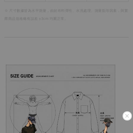
※ 尺寸數據皆為水平測量，
由於布料彈性、水洗處理、測量點等因素，
與實
際商品規格略有誤差 ±3cm 均屬正常。