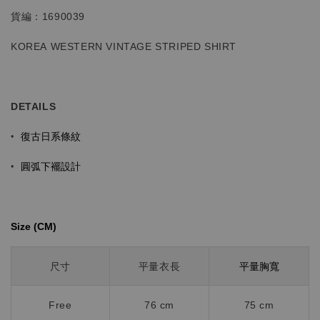
貨編：1690039
KOREA WESTERN VINTAGE STRIPED SHIRT
DETAILS
復古日系條紋
•
圓弧下襬
設計
•
Size (CM)⁡⁡
平量胸寬
尺寸
平量衣長
Free
76 cm
75 cm