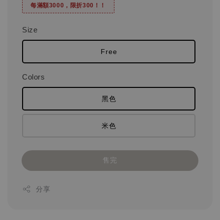
每滿額3000，限折300！！
Size
Free
Colors
黑色
米色
售完
分享