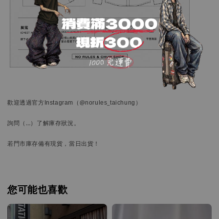
歡迎透過官方
Instagram
（@norules_taichung）
詢問
（…）
了解庫存狀況。
若門市庫存備有現貨，當日出貨！
您可能也喜歡