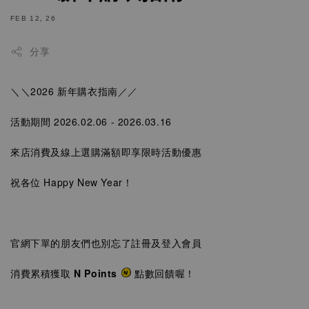
FEB 12, 26
分享
＼＼2026 新年購衣指南／／
活動期間
2026.02.06 - 2026.03.16
來店消費及線上選購滿額即享限時活動優惠
祝各位 Happy New Year
！
官網下單的朋友們也別忘了註冊及登入會員
消費累積獲取
N Points
點數回饋喔！